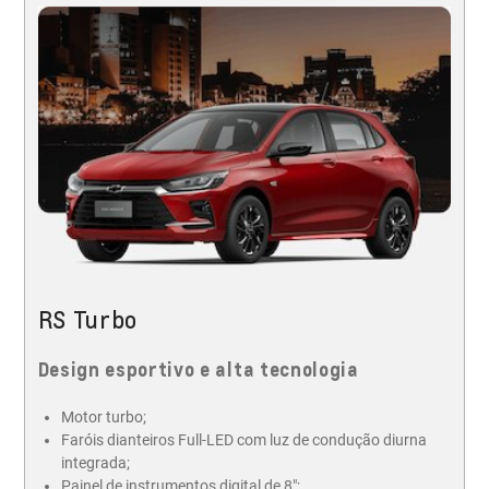
RS Turbo
Design esportivo e alta tecnologia
Motor turbo;
Faróis dianteiros Full-LED com luz de condução diurna
integrada;
Painel de instrumentos digital de 8";