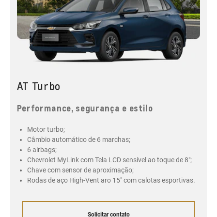
AT Turbo
Performance, segurança e estilo
Motor turbo;
Câmbio automático de 6 marchas;
6 airbags;
Chevrolet MyLink com Tela LCD sensível ao toque de 8";
Chave com sensor de aproximação;
Rodas de aço High-Vent aro 15" com calotas esportivas.
Solicitar contato