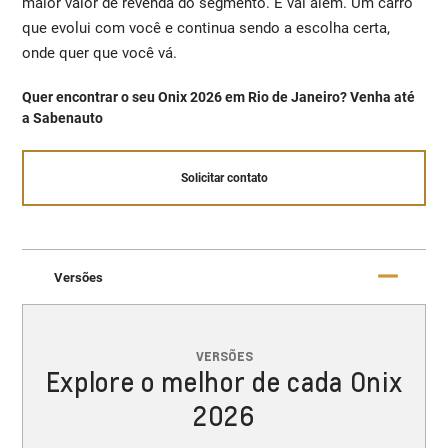
maior valor de revenda do segmento. E vai além. Um carro
que evolui com você e continua sendo a escolha certa,
onde quer que você vá.
Quer encontrar o seu Onix 2026 em Rio de Janeiro? Venha até
a Sabenauto
Solicitar contato
Versões
VERSÕES
Explore o melhor de cada Onix
2026