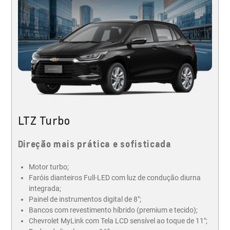
LTZ Turbo
Direção mais prática e sofisticada
Motor turbo;
Faróis dianteiros Full-LED com luz de condução diurna
integrada;
Painel de instrumentos digital de 8";
Bancos com revestimento híbrido (premium e tecido);
Chevrolet MyLink com Tela LCD sensível ao toque de 11";