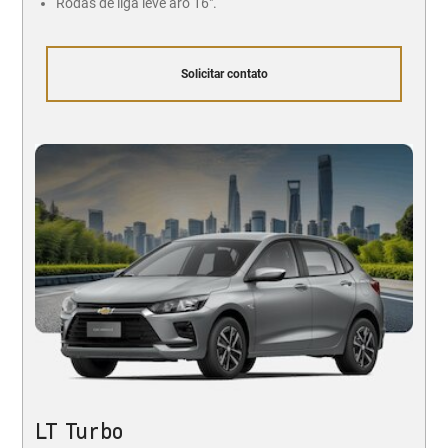
Rodas de liga leve aro 16".
Solicitar contato
LT Turbo