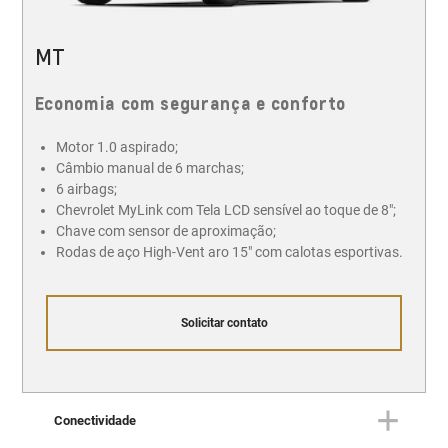
MT
Economia com segurança e conforto
Motor 1.0 aspirado;
Câmbio manual de 6 marchas;
6 airbags;
Chevrolet MyLink com Tela LCD sensível ao toque de 8";
Chave com sensor de aproximação;
Rodas de aço High-Vent aro 15" com calotas esportivas.
Solicitar contato
Conectividade