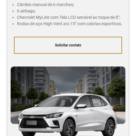
Câmbio manual de 6 marchas;
6 airbags;
Chevrolet MyLink com Tela LCD sensível ao toque de 8";
Rodas de aço High-Vent aro 15" com calotas esportivas.
Solicitar contato