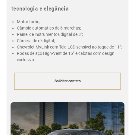
Tecnologia e elegância
Motor turbo;
Câmbio automático de 6 marchas;
Painel de instrumentos digital de 8";
Câmera de ré digital;
Chevrolet MyLink com Tela LCD sensível ao toque de 11";
Rodas de aço High-Vent de 15” e calotas com design
exclusivo.
Solicitar contato